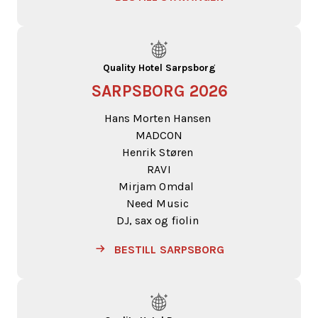
Quality Hotel Sarpsborg
SARPSBORG 2026
Hans Morten Hansen
MADCON
Henrik Støren
RAVI
Mirjam Omdal
Need Music
DJ, sax og fiolin
BESTILL SARPSBORG