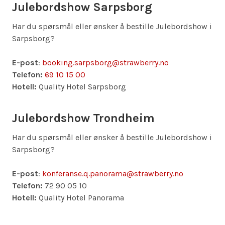
Julebordshow Sarpsborg
Har du spørsmål eller ønsker å bestille Julebordshow i
Sarpsborg?
E-post
:
booking.sarpsborg@strawberry.no
Telefon:
69 10 15 00
Hotell:
Quality Hotel Sarpsborg
Julebordshow Trondheim
Har du spørsmål eller ønsker å bestille Julebordshow i
Sarpsborg?
E-post
:
konferanse.q.panorama@strawberry.no
Telefon:
72 90 05 10
Hotell:
Quality Hotel Panorama