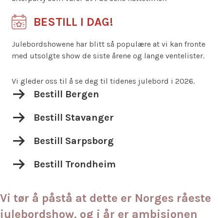
BESTILL I DAG!
Julebordshowene har blitt så populære at vi kan fronte
med utsolgte show de siste årene og lange ventelister.
Vi gleder oss til å se deg til tidenes julebord i 2026.
Bestill billetter til Bergen
Bestill Bergen
Bestill billetter til Stavanger
Bestill Stavanger
Bestill billetter til Stavanger
Bestill Sarpsborg
Bestill billetter til Stavanger
Bestill Trondheim
Vi tør å påstå at dette er Norges råeste
julebordshow, og i år er ambisjonen