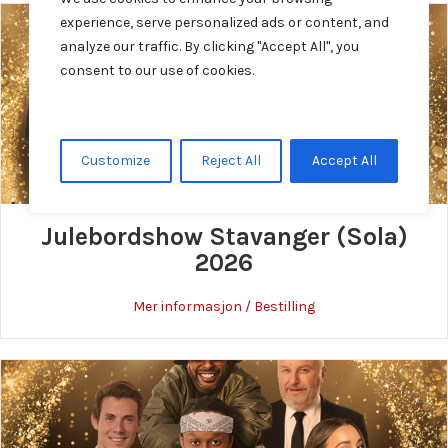
experience, serve personalized ads or content, and
analyze our traffic. By clicking "Accept All", you
consent to our use of cookies.
Customize
Reject All
Accept All
Julebordshow Stavanger (Sola)
2026
about Julebordshow 
Mer informasjon / Bestilling