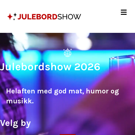
Me
Julebordshow 2026
Helaften med god mat, humor og
musikk.
Velg by