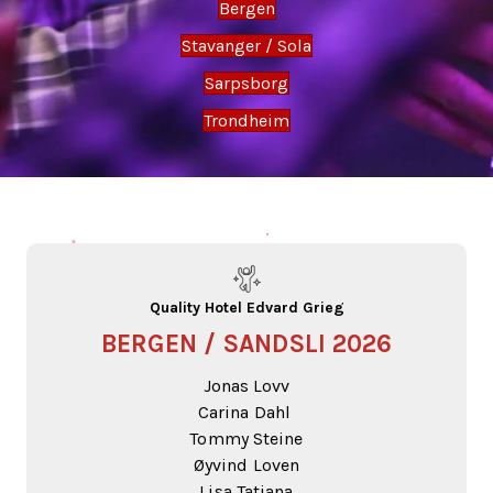
Bergen
Stavanger / Sola
Sarpsborg
Trondheim
Quality Hotel Edvard Grieg
BERGEN / SANDSLI 2026
Jonas Lovv
Carina Dahl
Tommy Steine
Øyvind Loven
Lisa Tatjana