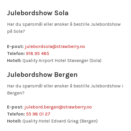
Julebordshow Sola
Har du spørsmål eller ønsker å bestille Julebordshow
på Sola?
E-post:
julebordsola@strawberry.no
Telefon:
918 95 485
Hotell:
Quality Airport Hotel Stavanger (Sola)
Julebordshow Bergen
Har du spørsmål eller ønsker å bestille Julebordshow i
Bergen?
E-post
:
julebord.bergen@strawberry.no
Telefon:
55 98 01 27
Hotell:
Quality Hotel Edvard Grieg (Bergen)